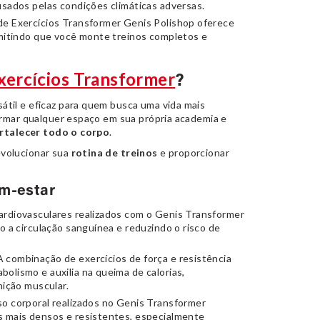
usados pelas condições climáticas adversas.
de Exercícios Transformer Genis Polishop oferece
rmitindo que você monte treinos completos e
xercícios Transformer
?
átil e eficaz para quem busca uma vida mais
ormar qualquer espaço em sua própria academia e
ortalecer todo o corpo
.
volucionar sua
rotina de treinos
e proporcionar
em-estar
ardiovasculares realizados com o Genis Transformer
o a circulação sanguínea e reduzindo o risco de
 combinação de exercícios de força e resistência
bolismo e auxilia na queima de calorias,
nição muscular.
o corporal realizados no Genis Transformer
s mais densos e resistentes, especialmente