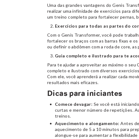
Uma das grandes vantagens do Genis Transfo
realizar uma infinidade de exercícios para d
um treino completo para fortalecer pernas, b
Exercícios para todas as partes do co
Com o Genis Transformer, você pode trabalh
fortalecer os braços com as barras fixas e o
ou definir o abdômen com a roda de core, as p
Guia completo e ilustrado para te ac
Para te ajudar a aproveitar ao máximo o seu 
completo e ilustrado com diversos exercícios
Com ele, você aprenderá a realizar cada mov
resultados mais eficazes.
Dicas para iniciantes
Comece devagar:
Se você está iniciand
curtas e menor número de repetições. A
treinos.
Aquecimento e alongamento:
Antes de 
aquecimento de 5 a 10 minutos para prepa
alongue-se para aumentar a flexibilidade 