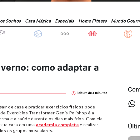
dos Sonhos
Casa Mágica
Especiais
Home Fitness
Mundo Gourm
inverno: como adaptar a
Com
leitura de
4
minutos
air de casa e praticar
exercícios físicos
pode
 de Exercícios Transformer Genis Polishop é a
rma e a saúde durante os dias mais frios. Com ela,
a sua casa em uma
academia completa
e realizar
Últ
dos os grupos musculares.