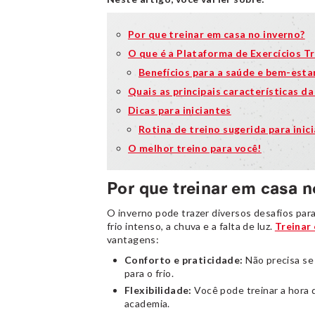
Por que treinar em casa no inverno?
O que é a Plataforma de Exercícios T
Benefícios para a saúde e bem-esta
Quais as principais características d
Dicas para iniciantes
Rotina de treino sugerida para inic
O melhor treino para você!
Por que treinar em casa n
O inverno pode trazer diversos desafios para
frio intenso, a chuva e a falta de luz.
Treinar
vantagens:
Conforto e praticidade:
Não precisa se
para o frio.
Flexibilidade:
Você pode treinar a hora 
academia.