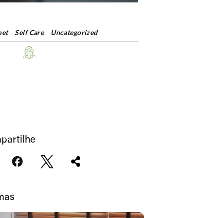
et
Self Care
Uncategorized
partilhe
imas