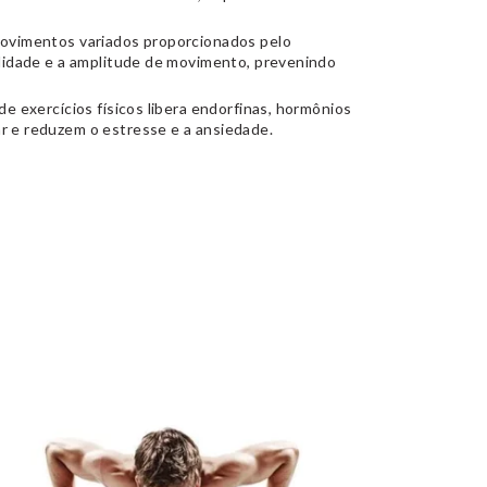
vimentos variados proporcionados pelo
lidade e a amplitude de movimento, prevenindo
de exercícios físicos libera endorfinas, hormônios
 e reduzem o estresse e a ansiedade.