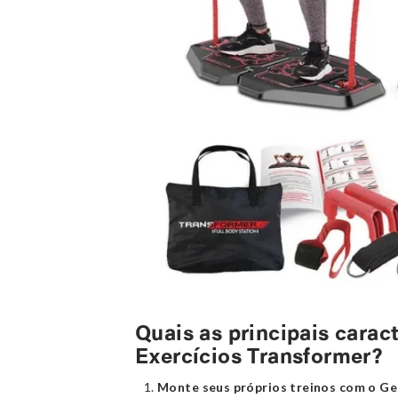
Quais as principais carac
Exercícios Transformer?
Monte seus próprios treinos com o Ge