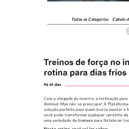
Todas
as Categorias
Cabelo 
Treinos de força no 
rotina para dias frios
Há 05 dias
Com a chegada do inverno, a motivação para s
diminuir. Mas não se preocupe! A Plataforma
solução perfeita para quem busca manter a fo
você pode transformar qualquer cantinho d
uma variedade de
treinos
para fortalecer to
Neste artigo, você vai ler sobre: