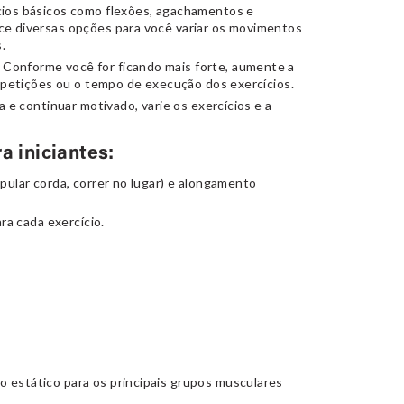
os básicos como flexões, agachamentos e
e diversas opções para você variar os movimentos
.
Conforme você for ficando mais forte, aumente a
repetições ou o tempo de execução dos exercícios.
 e continuar motivado, varie os exercícios e a
a iniciantes:
(pular corda, correr no lugar) e alongamento
ra cada exercício.
 estático para os principais grupos musculares