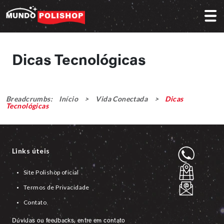
Dicas Tecnológicas
Breadcrumbs:
Início
>
Vida Conectada
>
Dicas
Tecnológicas
Links úteis
Site Polishop oficial
Termos de Privacidade
Contato
Dúvidas ou feedbacks, entre em contato