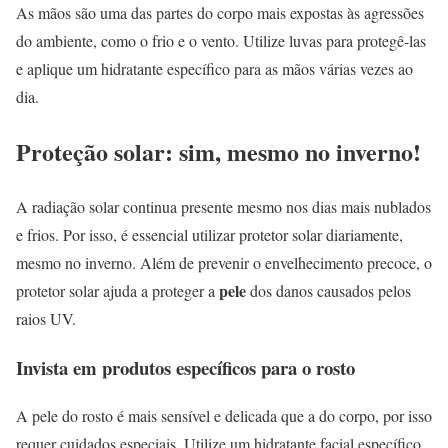
As mãos são uma das partes do corpo mais expostas às agressões
do ambiente, como o frio e o vento. Utilize luvas para protegê-las
e aplique um hidratante específico para as mãos várias vezes ao
dia.
Proteção solar: sim, mesmo no inverno!
A radiação solar continua presente mesmo nos dias mais nublados
e frios. Por isso, é essencial utilizar protetor solar diariamente,
mesmo no inverno. Além de prevenir o envelhecimento precoce, o
pele
protetor solar ajuda a proteger a
dos danos causados pelos
raios UV.
Invista em produtos específicos para o rosto
A pele do rosto é mais sensível e delicada que a do corpo, por isso
requer cuidados especiais. Utilize um hidratante facial específico