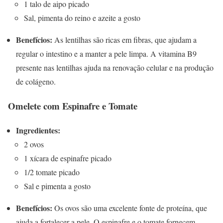
1 talo de aipo picado
Sal, pimenta do reino e azeite a gosto
Benefícios:
As lentilhas são ricas em fibras, que ajudam a
regular o intestino e a manter a pele limpa. A vitamina B9
presente nas lentilhas ajuda na renovação celular e na produção
de colágeno.
Omelete com Espinafre e Tomate
Ingredientes:
2 ovos
1 xícara de espinafre picado
1/2 tomate picado
Sal e pimenta a gosto
Benefícios:
Os ovos são uma excelente fonte de proteína, que
ajuda a fortalecer a pele. O espinafre e o tomate fornecem