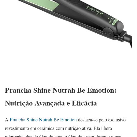
Prancha Shine Nutrah Be Emotion:
Nutrição Avançada e Eficácia
A
Prancha Shine Nutrah Be Emotion
destaca-se pelo exclusivo
revestimento em cerâmica com nutrição ativa. Ela libera
microcápsulas de óleo de coco e óleo de argan durante o uso,