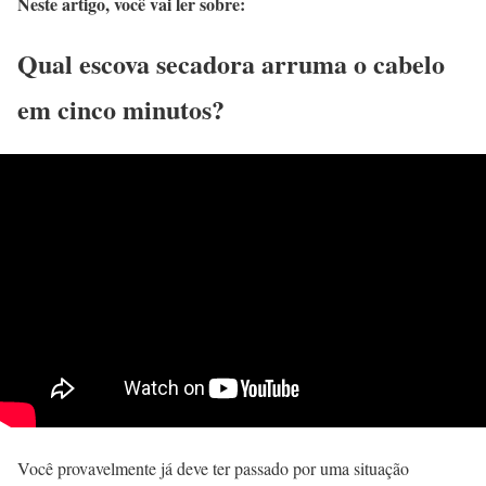
Neste artigo, você vai ler sobre:
Qual escova secadora arruma o cabelo
em cinco minutos?
Você provavelmente já deve ter passado por uma situação