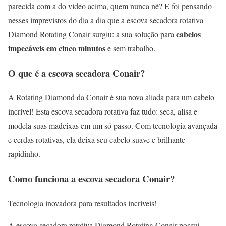
parecida com a do vídeo acima, quem nunca né? E foi pensando
nesses imprevistos do dia a dia que a escova secadora rotativa
cabelos
Diamond Rotating Conair surgiu: a sua solução para
impecáveis em cinco minutos
e sem trabalho.
O que é a escova secadora Conair?
A Rotating Diamond da Conair é sua nova aliada para um cabelo
incrível! Esta escova secadora rotativa faz tudo: seca, alisa e
modela suas madeixas em um só passo. Com tecnologia avançada
e cerdas rotativas, ela deixa seu cabelo suave e brilhante
rapidinho.
Como funciona a escova secadora Conair?
Tecnologia inovadora para resultados incríveis!
A escova secadora rotativa Diamond Rotating Conair possui