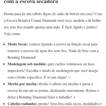
com a escova secadora
Pronta para ter um cabelo digno de salão de beleza em casa? Com
a Escova Rotativa Conair Diamond você seca, modela e dá brilho
aos seus fios usando apenas uma mão. É fácil, rápido e prático!
‍Veja como:
Modo Secar:
comece ligando a escova na função secar para
remover o excesso de água dos seus fios. Nada de frizz com a
Rotating Diamond!
Modelagem sob medida:
quer cachos volumosos ou lisos
impecáveis? Escolha o modo de modelagem que você deseja
com o botão específico. É só um clique! ✨
Mecha por mecha:
divida o cabelo em mechas e passe a
escova da raiz até as pontas, deslizando suavemente. Relaxe e
deixe a Rotating Diamond fazer o trabalho! ‍♀️
Cabelos radiantes:
pronto! Seus fios estão secos, modelados e