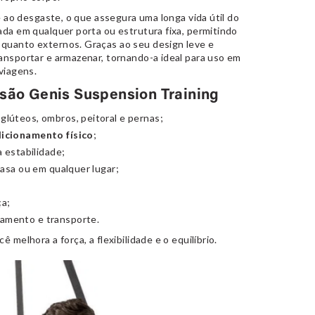
te ao desgaste, o que assegura uma longa vida útil do
ada em qualquer porta ou estrutura fixa, permitindo
 quanto externos. Graças ao seu design leve e
ansportar e armazenar, tornando-a ideal para uso em
viagens.
nsão Genis Suspension Training
 glúteos, ombros, peitoral e pernas;
icionamento físico
;
a estabilidade;
 casa ou em qualquer lugar;
ça;
namento e transporte.
 melhora a força, a flexibilidade e o equilíbrio.