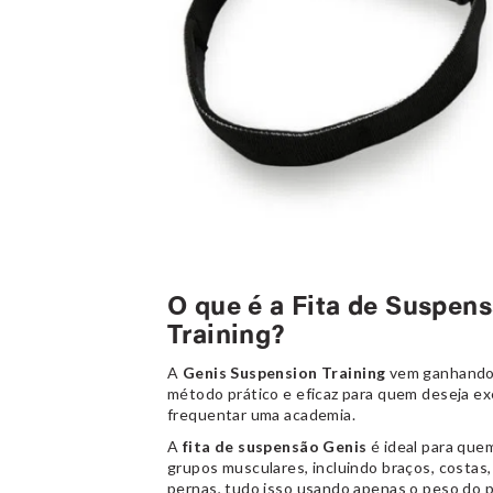
O que é a Fita de Suspen
Training?
A
Genis Suspension Training
vem ganhando 
método prático e eficaz para quem deseja ex
frequentar uma academia.
A
fita de suspensão Genis
é ideal para que
grupos musculares, incluindo braços, costas,
pernas, tudo isso usando apenas o peso do p