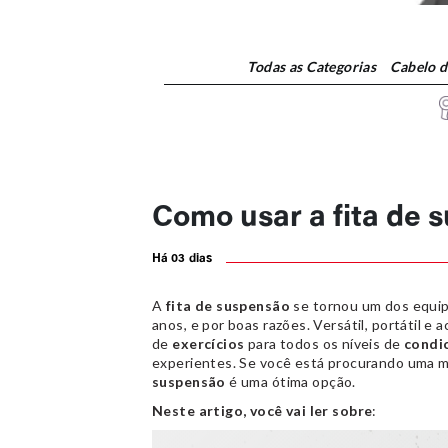
Todas
as Categorias
Cabelo 
Como usar a fita de 
Há 03 dias
A
fita de suspensão
se tornou um dos equip
anos, e por boas razões. Versátil, portátil e 
de
exercícios
para todos os níveis de
condi
experientes. Se você está procurando uma ma
suspensão
é uma ótima opção.
Neste artigo, você vai ler sobre
: