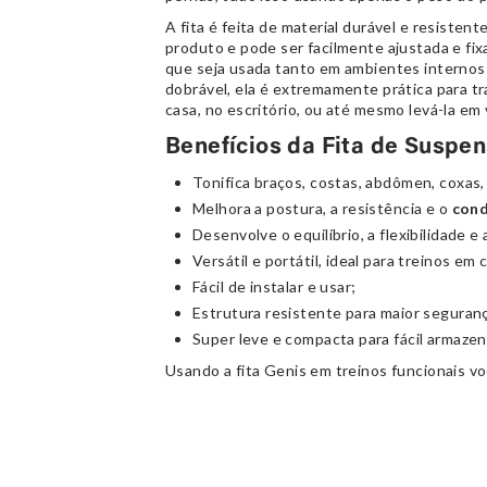
A fita é feita de material durável e resisten
produto e pode ser facilmente ajustada e fix
que seja usada tanto em ambientes internos
dobrável, ela é extremamente prática para tr
casa, no escritório, ou até mesmo levá-la em 
Benefícios da Fita de Suspe
Tonifica braços, costas, abdômen, coxas,
Melhora a postura, a resistência e o
cond
Desenvolve o equilíbrio, a flexibilidade e 
Versátil e portátil, ideal para treinos em
Fácil de instalar e usar;
Estrutura resistente para maior seguran
Super leve e compacta para fácil armaze
Usando a fita Genis em treinos funcionais você