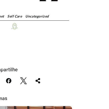
et
Self Care
Uncategorized
partilhe
imas