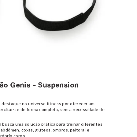
são Genis – Suspension
destaque no universo fitness por oferecer um
ercitar-se de forma completa, sem a necessidade de
m busca uma solução prática para treinar diferentes
 abdômen, coxas, glúteos, ombros, peitoral e
róprio corpo.