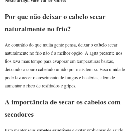
Neste artigo, você vai ler sobre:
Por que não deixar o cabelo secar
naturalmente no frio?
cabelo
Ao contrário do que muita gente pensa, deixar o
secar
naturalmente no frio não é a melhor opção. A água presente nos
fios leva mais tempo para evaporar em temperaturas baixas,
deixando o couro cabeludo úmido por mais tempo. Essa umidade
pode favorecer o crescimento de fungos e bactérias, além de
aumentar o risco de resfriados e gripes.
A importância de secar os cabelos com
secadores
cabelos saudáveis
Para manter seus
e evitar problemas de saúde,