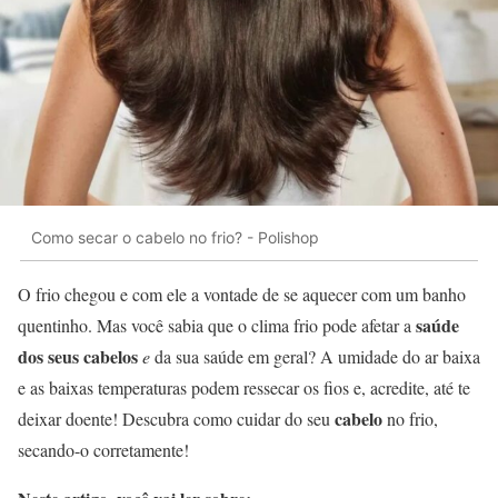
Como secar o cabelo no frio? - Polishop
O frio chegou e com ele a vontade de se aquecer com um banho
saúde
quentinho. Mas você sabia que o clima frio pode afetar a
dos seus cabelos
e
da sua saúde em geral? A umidade do ar baixa
e as baixas temperaturas podem ressecar os fios e, acredite, até te
cabelo
deixar doente!
Descubra como cuidar do seu
no frio,
secando-o corretamente!