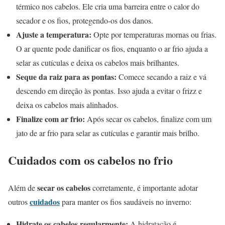
térmico nos cabelos. Ele cria uma barreira entre o calor do
secador e os fios, protegendo-os dos danos.
Ajuste a temperatura:
Opte por temperaturas mornas ou frias.
O ar quente pode danificar os fios, enquanto o ar frio ajuda a
selar as cutículas e deixa os cabelos mais brilhantes.
Seque da raiz para as pontas:
Comece secando a raiz e vá
descendo em direção às pontas. Isso ajuda a evitar o frizz e
deixa os cabelos mais alinhados.
Finalize com ar frio:
Após secar os cabelos, finalize com um
jato de ar frio para selar as cutículas e garantir mais brilho.
Cuidados com os cabelos no frio
secar os cabelos
Além de
corretamente, é importante adotar
cuidados
outros
para manter os fios saudáveis no inverno:
Hidrate os cabelos regularmente:
A hidratação é