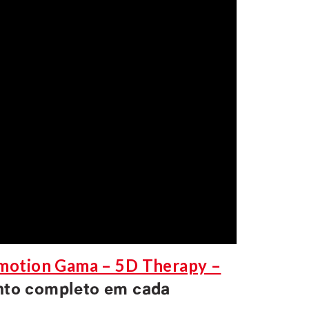
Emotion Gama – 5D Therapy –
nto completo em cada