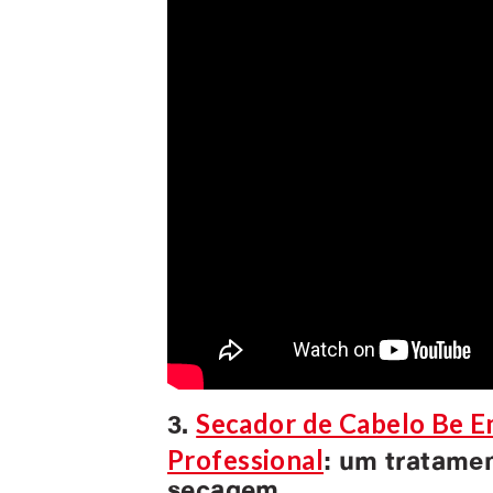
Secador de Cabelo Be 
3.
Professional
: um tratame
secagem