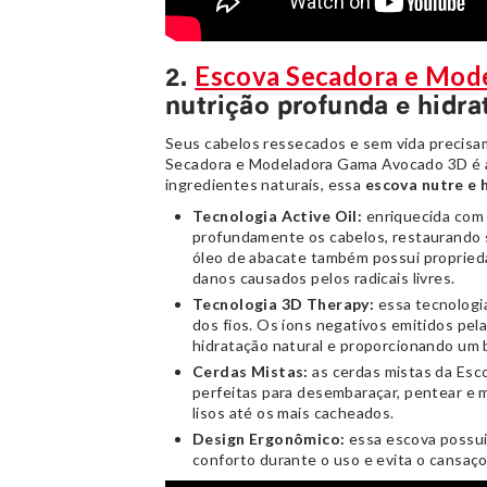
Escova Secadora e Mod
2.
nutrição profunda e hidr
Seus cabelos ressecados e sem vida precisa
Secadora e Modeladora Gama Avocado 3D é a 
ingredientes naturais, essa
escova nutre e 
Tecnologia Active Oil:
enriquecida com 
profundamente os cabelos, restaurando
óleo de abacate também possui propried
danos causados pelos radicais livres.
Tecnologia 3D Therapy:
essa tecnologia 
dos fios. Os íons negativos emitidos pel
hidratação natural e proporcionando um b
Cerdas Mistas:
as cerdas mistas da Es
perfeitas para desembaraçar, pentear e 
lisos até os mais cacheados.
Design Ergonômico:
essa escova possui
conforto durante o uso e evita o cansaço