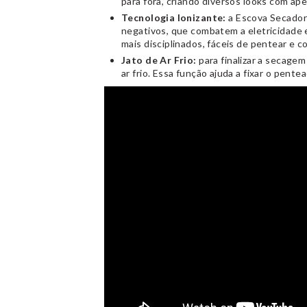
para fora, criando diversos looks com ap
Tecnologia Ionizante:
a Escova Secador
negativos, que combatem a eletricidade es
mais disciplinados, fáceis de pentear e 
Jato de Ar Frio:
para finalizar a secagem
ar frio. Essa função ajuda a fixar o pente