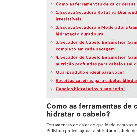
Como as ferramentas de calor certas 
1. Escova Secadora Rotativa Diamond
irresistíveis
2. Escova Secadora e Modeladora Gam
hidratação duradoura
3. Secador de Cabelo Be Emotion Gam
completo em cada secagem
4. Secador de Cabelo Be Emotion Gam
nutrição profundas para cabelos saud
Qual produto é ideal para você?
Receitas caseiras para cabelos blinda
Cabelos hidratados o ano todo!
Como as ferramentas de c
hidratar o cabelo?
Ferramentas de calor de qualidade como as
e
Polishop podem ajudar a hidratar o cabelo de