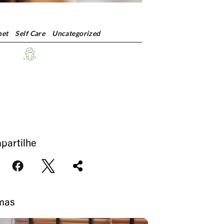
et
Self Care
Uncategorized
partilhe
imas