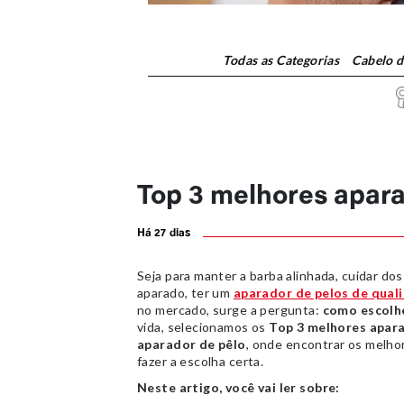
Todas
as Categorias
Cabelo 
Top 3 melhores apara
Há 27 dias
Seja para manter a barba alinhada, cuidar d
aparado, ter um
aparador de pelos de qual
no mercado, surge a pergunta:
como escolhe
vida, selecionamos os
Top 3 melhores apar
aparador de pêlo
, onde encontrar os melho
fazer a escolha certa.
Neste artigo, você vai ler sobre: