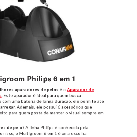
igroom Philips 6 em 1
lhores aparadores de pelos
é o
Aparador de
s
. Este aparador é ideal para quem busca
do com uma bateria de longa duração, ele permite até
arregar. Ademais, ele possui 6 acessórios que
feito para quem gosta de manter o visual sempre em
es de pelo
? A linha Philips é conhecida pela
Por isso, o Multigroom 6 em 1 é uma escolha