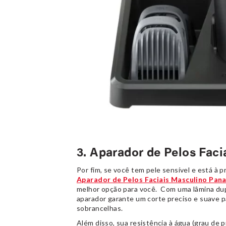
3. Aparador de Pelos Faci
Por fim, se você tem pele sensível e está à 
Aparador de Pelos Faciais Masculino Pana
melhor opção para você. Com uma lâmina dupl
aparador garante um corte preciso e suave pa
sobrancelhas.
Além disso, sua resistência à água (grau de p