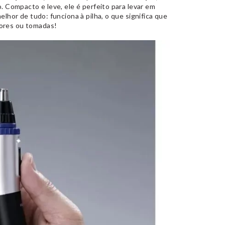
o. Compacto e leve, ele é perfeito para levar em
elhor de tudo: funciona à pilha, o que significa que
dores ou tomadas!