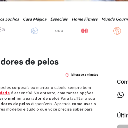
dos Sonhos
Casa Mágica
Especiais
Home Fitness
Mundo Gourm
dores de pelos
leitura de
3
minutos
Com
os pelos corporais ou manter o cabelo sempre bem
idade
é essencial. No entanto, com tantas opções
r o melhor aparador de pelo
? Para facilitar a sua
adores de pelos
disponíveis. Aprenda
como usar o
res modelos e tudo o que você precisa saber para
Últ