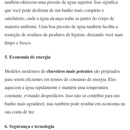
também oferecem uma pressão de água superior. Isso significa
que você pode desfrutar de um banho mais completo e
satisfatório, onde a água alcança todas as partes do corpo de
maneira uniforme. Uma boa pressão de água também facilita a
remoção de resíduos de produtos de higiene, deixando você mais
limpo e fresco.
5. Economia de energia
chuveiros mais potentes
Modelos modernos de
são projetados
para serem eficientes em termos de consumo de energia. Eles
aquecem a água rapidamente e mantêm uma temperatura
constante, evitando desperdícios. Isso não só contribui para um
banho mais agradável, mas também pode resultar em economia na
sua conta de luz.
6. Segurança e tecnologia