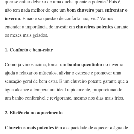
quer se enfiar debaixo de uma ducha quente e potente? Pois é,
bom chuveiro
enfrentar o
não tem nada melhor do que um
para
inverno
. E não é só questão de conforto não, viu? Vamos
chuveiros potentes
entender a importância de investir em
durante
os meses mais gelados.
1. Conforto e bem-estar
banho quentinho
Como já vimos acima, tomar um
no inverno
ajuda a relaxar os músculos, aliviar o estresse e promover uma
sensação geral de bem-estar. E um chuveiro potente garante que a
água alcance a temperatura ideal rapidamente, proporcionando
um banho confortável e revigorante, mesmo nos dias mais frios.
2. Eficiência no aquecimento
Chuveiros mais potentes
têm a capacidade de aquecer a água de