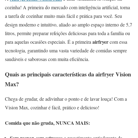
cozinha! A primeira do mercado com inteligência artificial, torna
a tarefa de cozinhar muito mais fácil e prática para você. Seu
design moderno e intuitivo, aliado ao amplo espaço interno de 5,7
litros, permite preparar refeições deliciosas para toda a família ou
airfryer
para aquelas ocasiões especiais. É a primeira
com essa
tecnologia, garantindo uma vasta variedade de comidas sempre
saudáveis e saborosas com muita eficiência.
Quais as principais características da airfryer Vision
Max?
Chega de grudar, de adivinhar o ponto e de lavar louça! Com a
Vision Max, cozinhar é fácil, prático e delicioso!
Comida que não gruda, NUNCA MAIS:
Sem raspar, sem estresse:
o revestimento antiaderente da