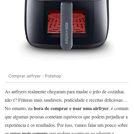
Comprar airfryer - Polishop
As airfryers realmente chegaram para mudar o jeito de cozinhar,
não é? Frituras mais saudáveis, praticidade e receitas deliciosas…
hora de
comprar e usar uma airfryer
No entanto, na
, é comum
que algumas pessoas cometam equívocos que podem prejudicar a
experiência e os resultados. Por isso, vamos falar um pouco sobre
erros mais comuns
os
que podem acontecer ao adquirir e