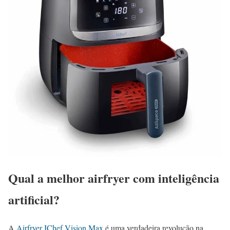
Qual a melhor airfryer com inteligência
artificial?
A
Airfryer IChef Vision Max
é uma verdadeira revolução na