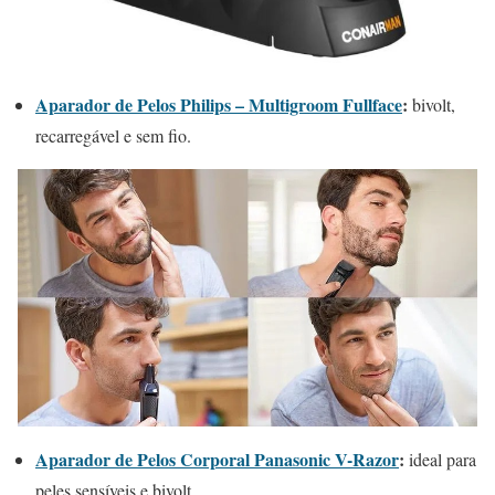
Aparador de Pelos Philips – Multigroom Fullface
:
bivolt,
recarregável e sem fio.
Aparador de Pelos Corporal Panasonic V-Razor
:
ideal para
peles sensíveis e bivolt.