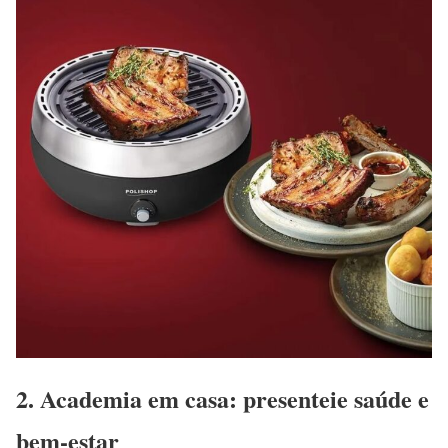
2. Academia em casa: presenteie saúde e
bem-estar