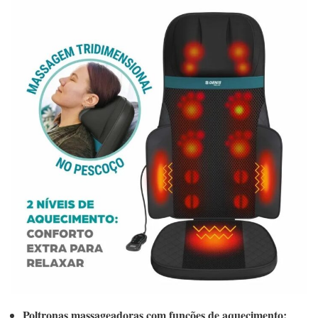
Poltronas massageadoras com funções de aquecimento: