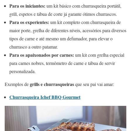
Para os iniciantes:
um kit básico com churrasqueira portátil,
grill, espetos e tábua de corte já garante ótimos churrascos.
Para os experientes:
um kit completo com churrasqueira de
maior porte, grelha de diferentes níveis, acessórios para diversos
tipos de carne e até mesmo um defumador, para elevar o
churrasco a outro patamar.
Para os apaixonados por carnes:
um kit com grelha especial
para carnes nobres, termômetro de carne e tábua de servir
personalizada.
grills e churrasqueiras
Exemplos de
que seu pai vai amar:
Churrasqueira Ichef BBQ Gourmet