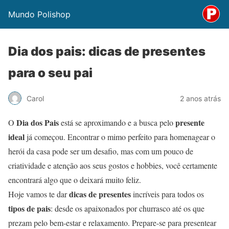
Mundo Polishop
Dia dos pais: dicas de presentes
para o seu pai
Carol
2 anos atrás
Dia dos Pais
presente
O
está se aproximando e a busca pelo
ideal
já começou. Encontrar o mimo perfeito para homenagear o
herói da casa pode ser um desafio, mas com um pouco de
criatividade e atenção aos seus gostos e hobbies, você certamente
encontrará algo que o deixará muito feliz.
dicas de presentes
Hoje vamos te dar
incríveis para todos os
tipos de pais
: desde os apaixonados por churrasco até os que
prezam pelo bem-estar e relaxamento. Prepare-se para presentear