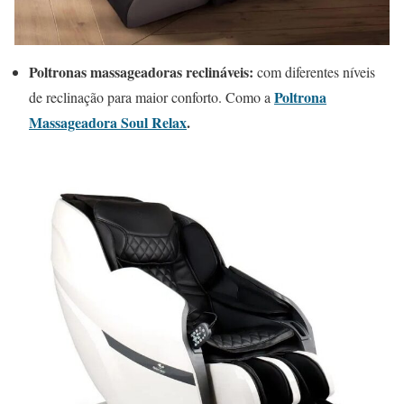
Poltronas massageadoras reclináveis:
com diferentes níveis
Poltrona
de reclinação para maior conforto. Como a
Massageadora Soul Relax
.