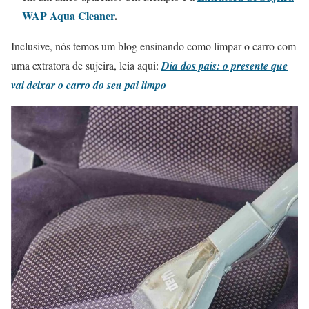
WAP Aqua Cleaner
.
Inclusive, nós temos um blog ensinando como limpar o carro com
uma extratora de sujeira, leia aqui:
Dia dos pais: o presente que
vai deixar o carro do seu pai limpo