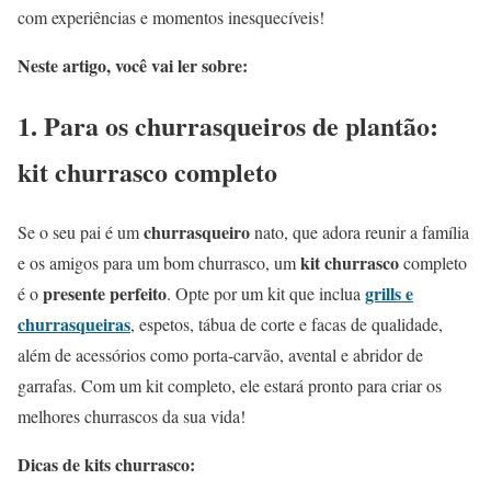
com experiências e momentos inesquecíveis!
Neste artigo, você vai ler sobre:
1. Para os churrasqueiros de plantão:
kit churrasco completo
churrasqueiro
Se o seu pai é um
nato, que adora reunir a família
kit churrasco
e os amigos para um bom churrasco, um
completo
presente perfeito
grills e
é o
. Opte por um kit que inclua
churrasqueiras
, espetos, tábua de corte e facas de qualidade,
além de acessórios como porta-carvão, avental e abridor de
garrafas. Com um kit completo, ele estará pronto para criar os
melhores churrascos da sua vida!
Dicas de kits churrasco: