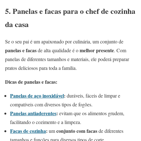
5. Panelas e facas para o chef de cozinha
da casa
Se o seu pai é um apaixonado por culinária, um conjunto de
panelas e facas
melhor presente
de alta qualidade é o
. Com
panelas de diferentes tamanhos e materiais, ele poderá preparar
pratos deliciosos para toda a família.
Dicas de panelas e facas:
Panelas de aço inoxidável
:
duráveis, fáceis de limpar e
compatíveis com diversos tipos de fogões.
Panelas antiaderentes
:
evitam que os alimentos grudem,
facilitando o cozimento e a limpeza.
Facas de cozinha
:
conjunto com facas
um
de diferentes
tamanhos e funções para diversos tipos de corte.