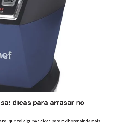
a: dicas para arrasar no
vete
, que tal algumas dicas para melhorar ainda mais