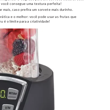
, você consegue uma textura perfeita!
mar mais, caso prefira um sorvete mais durinho.
rática e o melhor: você pode usar as frutas que
 é o limite para a criatividade!