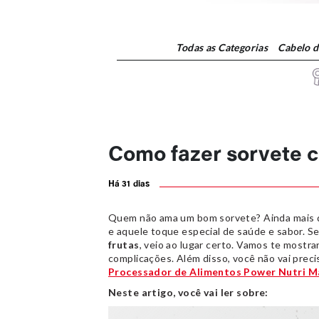
Todas
as Categorias
Cabelo 
Como fazer sorvete c
Há 31 dias
Quem não ama um bom sorvete? Ainda mais qu
e aquele toque especial de saúde e sabor. S
frutas
, veio ao lugar certo. Vamos te mostra
complicações. Além disso, você não vai prec
Processador de Alimentos Power Nutri Ma
Neste artigo, você vai ler sobre: