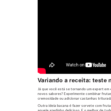
Variando a receita: teste
Já que você está se tornando um expert em
novos sabores? Experimente combinar frutas
cremosidade ou adicionar castanhas triturad
Outra ideia bacana é fazer sorvete com fruta
aquele azedinho delicioso. E o melhor de tud