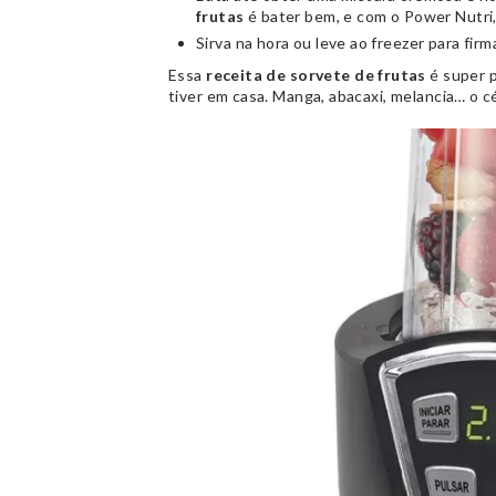
frutas
é bater bem, e com o Power Nutri
Sirva na hora ou leve ao freezer para fir
Essa
receita de sorvete de frutas
é super p
tiver em casa. Manga, abacaxi, melancia… o céu