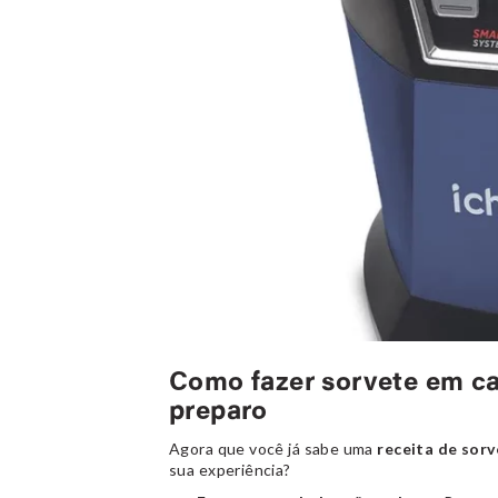
Como fazer sorvete em cas
preparo
Agora que você já sabe uma
receita de sor
sua experiência?