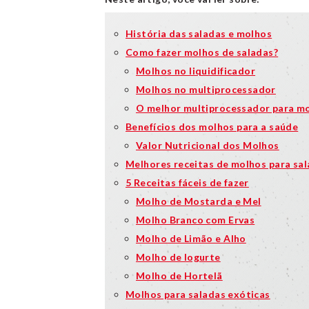
História das saladas e molhos
Como fazer molhos de saladas?
Molhos no liquidificador
Molhos no multiprocessador
O melhor multiprocessador para mo
Benefícios dos molhos para a saúde
Valor Nutricional dos Molhos
Melhores receitas de molhos para sa
5 Receitas fáceis de fazer
Molho de Mostarda e Mel
Molho Branco com Ervas
Molho de Limão e Alho
Molho de Iogurte
Molho de Hortelã
Molhos para saladas exóticas