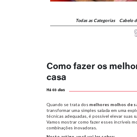
Todas
as Categorias
Cabelo 
Como fazer os melho
casa
Há 03 dias
Quando se trata dos
melhores molhos de s
transformar uma simples salada em uma expl
técnicas adequadas, é possível elevar suas
s
Vamos mostrar como fazer esses incríveis mo
combinações inovadoras.
Neste artigo, você vai ler sobre: