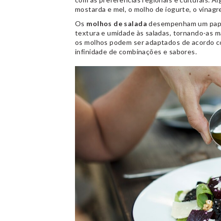
mostarda e mel, o molho de iogurte, o vinagre
Os
molhos de salada
desempenham um papel 
textura e umidade às saladas, tornando-as ma
os molhos podem ser adaptados de acordo co
infinidade de combinações e sabores.