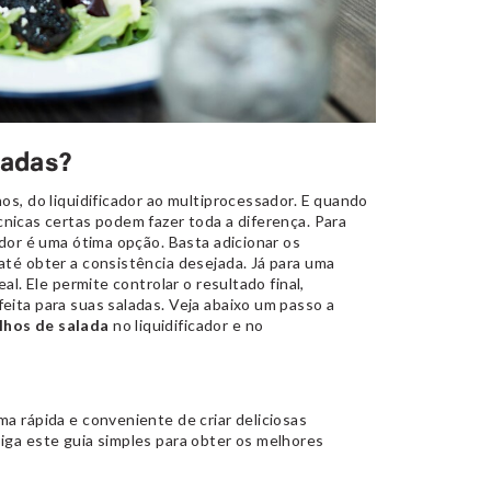
ladas?
os, do liquidificador ao multiprocessador. E quando
écnicas certas podem fazer toda a diferença. Para
ador é uma ótima opção. Basta adicionar os
até obter a consistência desejada. Já para uma
al. Ele permite controlar o resultado final,
eita para suas saladas. Veja abaixo um passo a
lhos de salada
no liquidificador e no
a rápida e conveniente de criar deliciosas
iga este guia simples para obter os melhores