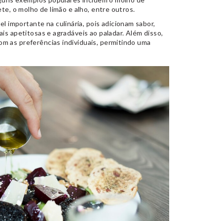
te, o molho de limão e alho, entre outros.
importante na culinária, pois adicionam sabor,
is apetitosas e agradáveis ao paladar. Além disso,
m as preferências individuais, permitindo uma