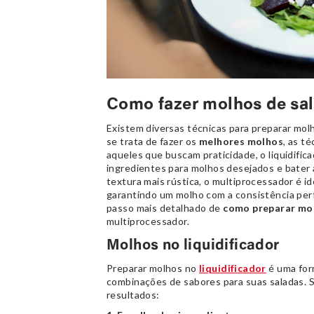
Como fazer molhos de sa
Existem diversas técnicas para preparar molh
se trata de fazer os
melhores molhos
, as t
aqueles que buscam praticidade, o liquidific
ingredientes para molhos desejados e bater 
textura mais rústica, o multiprocessador é ide
garantindo um molho com a consistência perf
passo mais detalhado de
como preparar mo
multiprocessador.
Molhos no liquidificador
Preparar molhos no
liquidificador
é uma form
combinações de sabores para suas saladas. S
resultados: