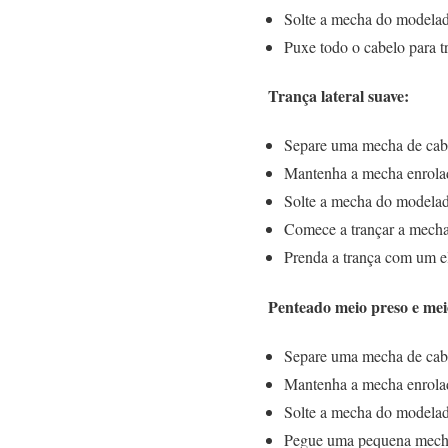
Solte a mecha do modelado
Puxe todo o cabelo para 
Trança lateral suave:
Separe uma mecha de cabel
Mantenha a mecha enrola
Solte a mecha do modelado
Comece a trançar a mecha 
Prenda a trança com um el
Penteado meio preso e meio
Separe uma mecha de cabe
Mantenha a mecha enrola
Solte a mecha do modelado
Pegue uma pequena mecha d