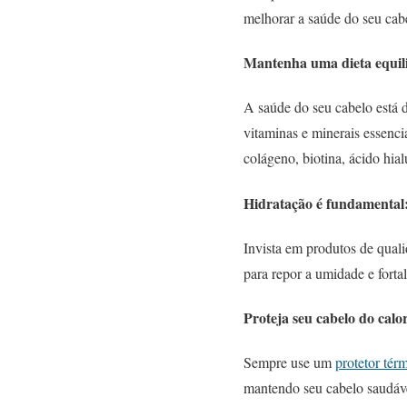
melhorar a saúde do seu cabe
Mantenha uma dieta equil
A saúde do seu cabelo está d
vitaminas e minerais essenci
colágeno, biotina, ácido hia
Hidratação é fundamental
Invista em produtos de qual
para repor a umidade e fortal
Proteja seu cabelo do calo
Sempre use um
protetor tér
mantendo seu cabelo saudáve