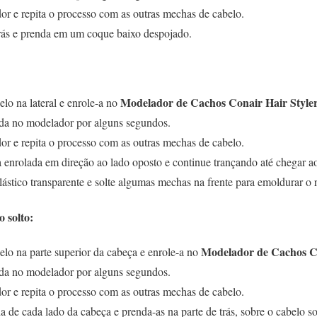
r e repita o processo com as outras mechas de cabelo.
trás e prenda em um coque baixo despojado.
Modelador de Cachos Conair Hair Styler
o na lateral e enrole-a no
da no modelador por alguns segundos.
r e repita o processo com as outras mechas de cabelo.
enrolada em direção ao lado oposto e continue trançando até chegar ao
ástico transparente e solte algumas mechas na frente para emoldurar o r
 solto:
Modelador de Cachos Co
lo na parte superior da cabeça e enrole-a no
da no modelador por alguns segundos.
r e repita o processo com as outras mechas de cabelo.
e cada lado da cabeça e prenda-as na parte de trás, sobre o cabelo so