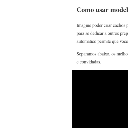
Como usar model
Imagine poder criar cachos 
para se dedicar a outros pre
automático permite que voc
Separamos abaixo, os melh
e convidadas.