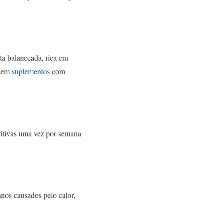
ta balanceada, rica em
m em
suplementos
com
itivas uma vez por semana
anos causados pelo calor,