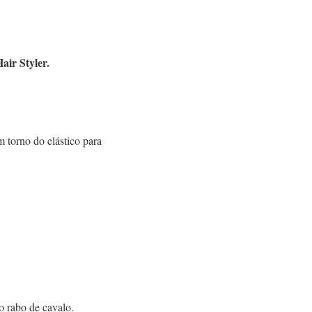
ir Styler.
 torno do elástico para
o rabo de cavalo.