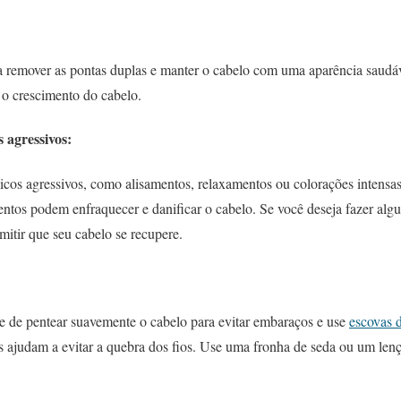
a remover as pontas duplas e manter o cabelo com uma aparência saudáv
 o crescimento do cabelo.
 agressivos:
micos agressivos, como alisamentos, relaxamentos ou colorações intensa
entos podem enfraquecer e danificar o cabelo. Se você deseja fazer alg
itir que seu cabelo se recupere.
se de pentear suavemente o cabelo para evitar embaraços e use
escovas 
elas ajudam a evitar a quebra dos fios. Use uma fronha de seda ou um len