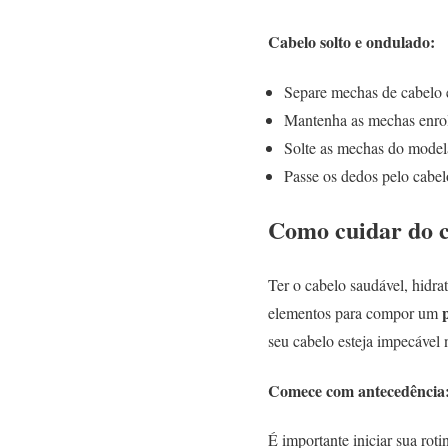
Cabelo solto e ondulado:
Separe mechas de cabelo 
Mantenha as mechas enrol
Solte as mechas do modela
Passe os dedos pelo cabelo
Como cuidar do c
Ter o cabelo saudável, hidra
p
elementos para compor um
seu cabelo esteja impecável 
Comece com antecedência
É importante iniciar sua rot