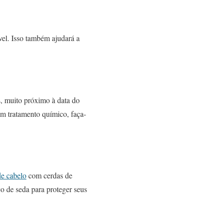
el. Isso também ajudará a
s, muito próximo à data do
um tratamento químico, faça-
de cabelo
com cerdas de
ço de seda para proteger seus