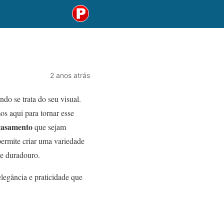
2 anos atrás
do se trata do seu visual.
s aqui para tornar esse
casamento
que sejam
permite criar uma variedade
 e duradouro.
legância e praticidade que