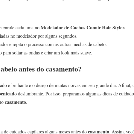
Modelador de Cachos Conair Hair Styler.
e enrole cada uma no
adas no modelador por alguns segundos.
dor e repita o processo com as outras mechas de cabelo.
 para soltar as ondas e criar um look mais suave.
abelo antes do casamento?
tado e brilhante é o desejo de muitas noivas em seu grande dia. Afinal, 
enteado
deslumbrante. Por isso, preparamos algumas dicas de cuidados
casamento
no
.
:
casamento
ina de cuidados capilares alguns meses antes do
. Assim, você