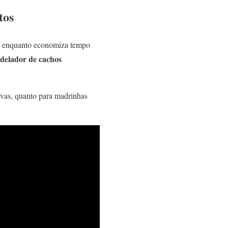
tos
sa, enquanto economiza tempo
delador de cachos
oivas, quanto para madrinhas