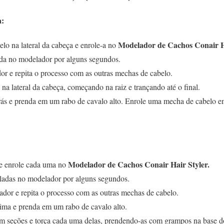
a:
Modelador de Cachos Conair Ha
o na lateral da cabeça e enrole-a no
da no modelador por alguns segundos.
r e repita o processo com as outras mechas de cabelo.
na lateral da cabeça, começando na raiz e trançando até o final.
rás e prenda em um rabo de cavalo alto. Enrole uma mecha de cabelo em
Modelador de Cachos Conair Hair Styler.
e enrole cada uma no
adas no modelador por alguns segundos.
dor e repita o processo com as outras mechas de cabelo.
ima e prenda em um rabo de cavalo alto.
em seções e torça cada uma delas, prendendo-as com grampos na base d