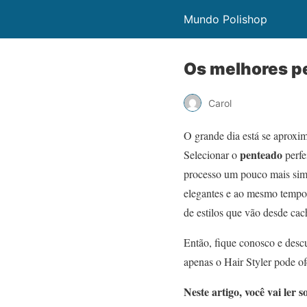
Mundo Polishop
Os melhores p
Carol
O grande dia está se aproxim
penteado
Selecionar o
perfe
processo um pouco mais simp
elegantes e ao mesmo tempo 
de estilos que vão desde ca
Então, fique conosco e desc
apenas o Hair Styler pode of
Neste artigo, você vai ler s