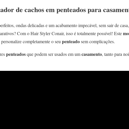
ador de cachos em penteados para casamen
perfeitos, ondas delicadas e um acabamento impecável, sem sair de ca
mo
parativos? Com o Hair Styler Conair, isso é totalmente possível! Este
penteado
ê personalize completamente o seu
sem complicações.
penteados
casamento
ores
que podem ser usados em um
, tanto para n