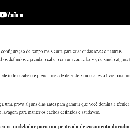
 configuração de tempo mais curta para criar ondas leves e naturais.
chos definidos e prenda o cabelo em um coque baixo, deixando alguns f
ele todo o cabelo e prenda metade dele, deixando o resto livre para um 
ça uma prova alguns dias antes para garantir que você domina a técnica
s-lavagem para manter os cachos definidos e saudáveis.
ão com modelador para um penteado de casamento durado