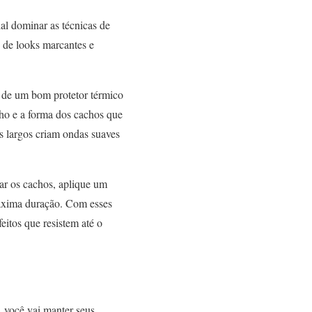
ial dominar as técnicas de
 de looks marcantes e
o de um bom protetor térmico
nho e a forma dos cachos que
s largos criam ondas suaves
ar os cachos, aplique um
máxima duração. Com esses
eitos que resistem até o
, você vai manter seus