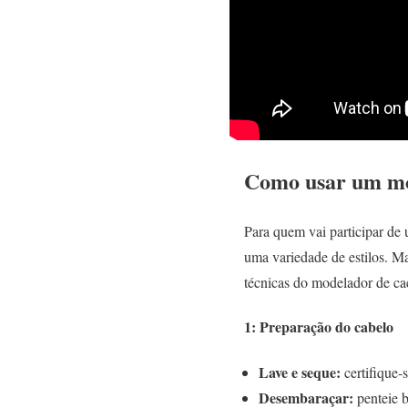
Como usar um mo
Para quem vai participar de
uma variedade de estilos. Ma
técnicas do modelador de ca
1: Preparação do cabelo
Lave e seque:
certifique-
Desembaraçar:
penteie 