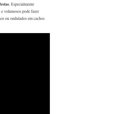
festas
. Especialmente
s e volumosos pode fazer
lisos ou ondulados em cachos