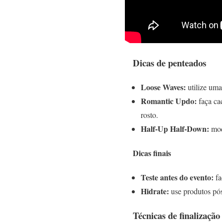
Dicas de penteados
Loose Waves:
utilize uma
Romantic Updo:
faça ca
rosto.
Half-Up Half-Down:
mod
Dicas finais
Teste antes do evento:
fa
Hidrate:
use produtos pó
Técnicas de finalizaç