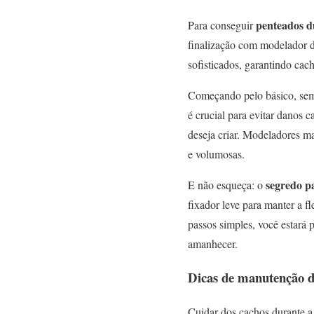
penteados
d
Para conseguir
finalização com modelador d
sofisticados, garantindo cac
Começando pelo básico, semp
é crucial para evitar danos 
deseja criar. Modeladores m
e volumosas.
segredo p
E não esqueça: o
fixador leve para manter a 
passos simples, você estará 
amanhecer.
Dicas de manutenção d
Cuidar dos cachos durante a