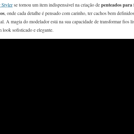
penteados para 
 Styler
se tornou um item indispensável na criação de
os
, onde cada detalhe é pensado com carinho, ter cachos bem definido
inal. A magia do modelador está na sua capacidade de transformar fios 
 look sofisticado e elegante.