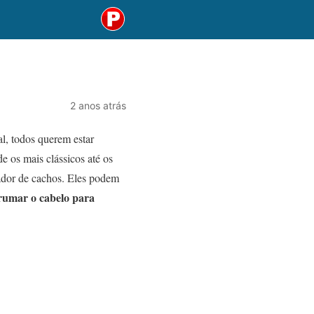
2 anos atrás
al, todos querem estar
e os mais clássicos até os
dor de cachos. Eles podem
rumar o cabelo para