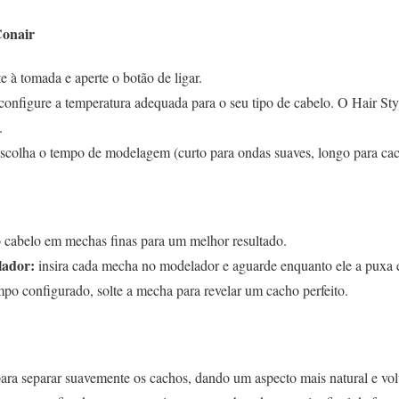
Conair
e à tomada e aperte o botão de ligar.
configure a temperatura adequada para o seu tipo de cabelo. O Hair St
.
scolha o tempo de modelagem (curto para ondas suaves, longo para cac
 cabelo em mechas finas para um melhor resultado.
lador:
insira cada mecha no modelador e aguarde enquanto ele a puxa e
po configurado, solte a mecha para revelar um cacho perfeito.
para separar suavemente os cachos, dando um aspecto mais natural e vo