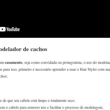
delador de cachos
casamento
 um
, seja como convidada ou protagonista, o uso do modelad
s para isso, primeiro é necessário aprender a usar o Hair Styler com m
chos:
se de que seu cabelo está limpo e totalmente seco.
bem o cabelo para remover nós e facilitar o processo de modelagem.