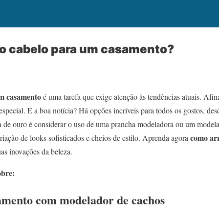
o cabelo para um casamento?
um
casamento
é uma tarefa que exige atenção às tendências atuais. Afin
especial. E a boa notícia? Há opções incríveis para todos os gostos, desd
 de ouro é considerar o uso de uma prancha modeladora ou um modela
como ar
criação de looks sofisticados e cheios de estilo. Aprenda agora
as inovações da beleza.
obre:
amento com modelador de cachos