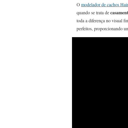
O
modelador de cachos Hair
casament
quando se trata de
toda a diferença no visual f
perfeitos, proporcionando um