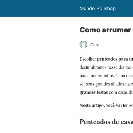
Mundo Polishop
Como arrumar 
Carol
penteados
para 
Escolher
deslumbrantes nesse dia tão 
mais moderninhos. Uma dica
ser seus grandes aliados na 
grandes festas
com essas du
Neste artigo, você vai ler s
Penteados de cas