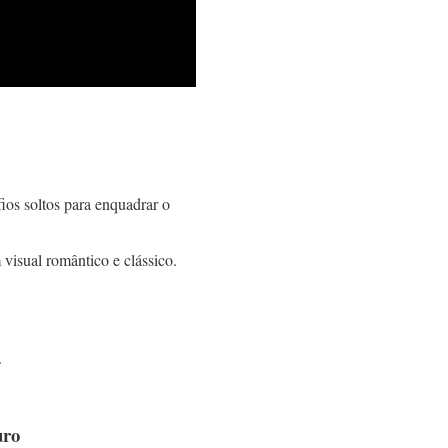
ios soltos para enquadrar o
visual romântico e clássico.
.
uro