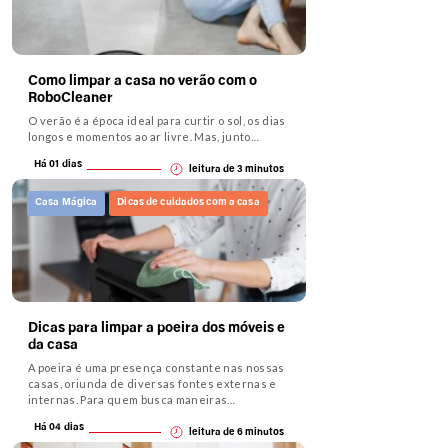
Como limpar a casa no verão com o
RoboCleaner
O verão é a época ideal para curtir o sol, os dias
longos e momentos ao ar livre. Mas, junto…
Há 01 dias
leitura de
3
minutos
Casa Mágica
Dicas de cuidados com a casa
Dicas para limpar a poeira dos móveis e
da casa
A poeira é uma presença constante nas nossas
casas, oriunda de diversas fontes externas e
internas. Para quem busca maneiras…
Há 04 dias
leitura de
6
minutos