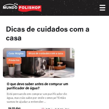
Dicas de cuidados com a
casa
Casa Mágica
Dicas de cuidados com a casa
Produtos
O que devo saber antes de comprar um
purificador de água?
Está pensando em comprar um purificador de
água, mas não sabe por onde começar? Então
vamos te ajudar a entender…
Há 28 dias