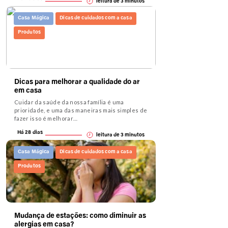
leitura de
3
minutos
Casa Mágica
Dicas de cuidados com a casa
Produtos
Dicas para melhorar a qualidade do ar
em casa
Cuidar da saúde da nossa família é uma
prioridade, e uma das maneiras mais simples de
fazer isso é melhorar…
Há 28 dias
leitura de
3
minutos
Casa Mágica
Dicas de cuidados com a casa
Produtos
Mudança de estações: como diminuir as
alergias em casa?